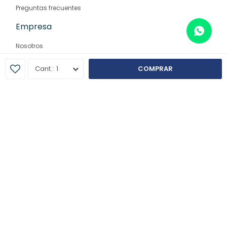
Preguntas frecuentes
Empresa
Nosotros
Contacto
1
COMPRAR
Sucursales
© Copyright 2026 / Farmaglam
Fenicio