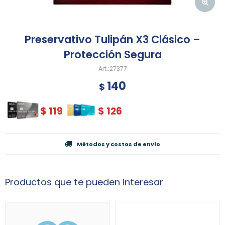
Preservativo Tulipán X3 Clásico –
Protección Segura
27377
140
$
$
119
$
126
Métodos y costos de envío
Productos que te pueden interesar