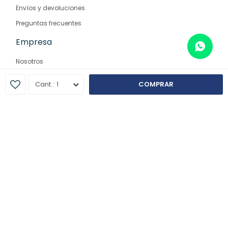
Envíos y devoluciones
Preguntas frecuentes
Empresa
Nosotros
Contacto
1
COMPRAR
Sucursales
© Copyright 2026 / Farmaglam