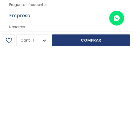
Preguntas frecuentes
Empresa
Nosotros
Contacto
1
COMPRAR
Sucursales
© Copyright 2026 / Farmaglam
Fenicio