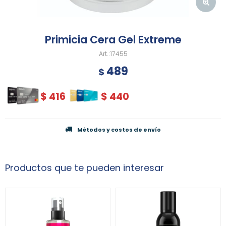
Primicia Cera Gel Extreme
17455
489
$
$
416
$
440
Métodos y costos de envío
Productos que te pueden interesar