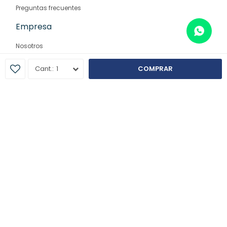
Preguntas frecuentes
Empresa
Nosotros
Contacto
1
COMPRAR
Sucursales
© Copyright 2026 / Farmaglam
Fenicio