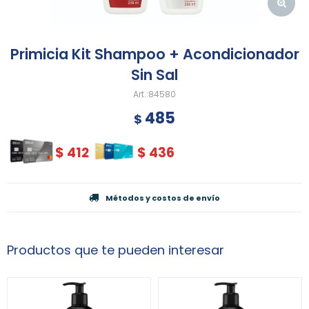
Primicia Kit Shampoo + Acondicionador
Sin Sal
84580
485
$
$
412
$
436
Métodos y costos de envío
Productos que te pueden interesar