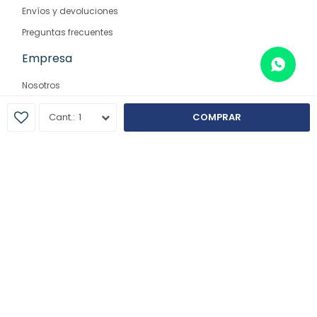
Envíos y devoluciones
Preguntas frecuentes
Empresa
Nosotros
Contacto
1
COMPRAR
Sucursales
© Copyright 2026 / Farmaglam