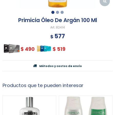
Primicia Óleo De Argán 100 Ml
82414
577
$
$
490
$
519
Métodos y costos de envío
Productos que te pueden interesar