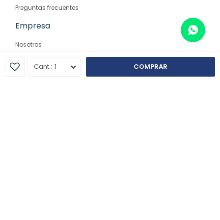
Preguntas frecuentes
Empresa
Nosotros
Contacto
1
COMPRAR
Sucursales
© Copyright 2026 / Farmaglam
Fenicio