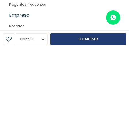
Preguntas frecuentes
Empresa
Nosotros
Contacto
1
COMPRAR
Sucursales
© Copyright 2026 / Farmaglam
Fenicio