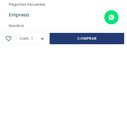
Preguntas frecuentes
Empresa
Nosotros
Contacto
1
COMPRAR
Sucursales
© Copyright 2026 / Farmaglam
Fenicio