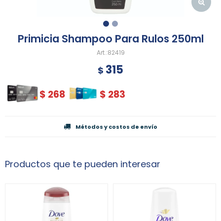
Primicia Shampoo Para Rulos 250ml
82419
315
$
$
268
$
283
Métodos y costos de envío
Productos que te pueden interesar