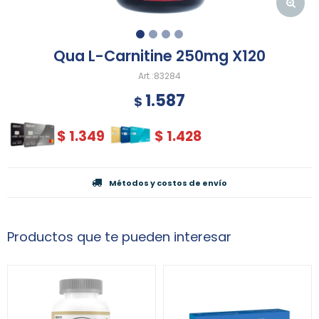
Qua L-Carnitine 250mg X120
83284
1.587
$
$
1.349
$
1.428
Métodos y costos de envío
Productos que te pueden interesar