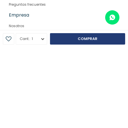
Preguntas frecuentes
Empresa
Nosotros
Contacto
1
COMPRAR
Sucursales
© Copyright 2026 / Farmaglam
Fenicio