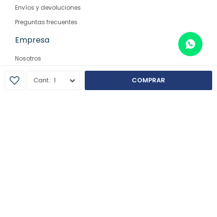
Envíos y devoluciones
Preguntas frecuentes
Empresa
Nosotros
Contacto
1
COMPRAR
Sucursales
© Copyright 2026 / Farmaglam