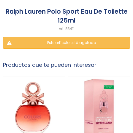
Ralph Lauren Polo Sport Eau De Toilette
125ml
83411
Este artículo está agotado.
Productos que te pueden interesar