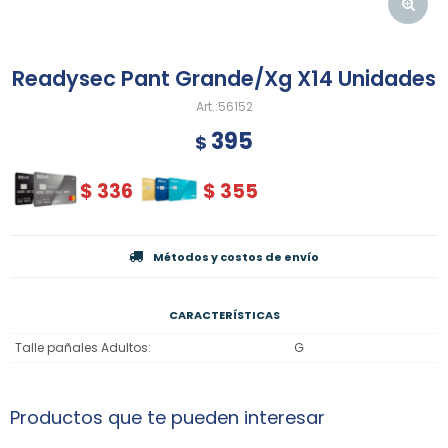
Readysec Pant Grande/Xg X14 Unidades
56152
395
$
$
336
$
355
Métodos y costos de envío
CARACTERÍSTICAS
Talle pañales Adultos
G
Productos que te pueden interesar