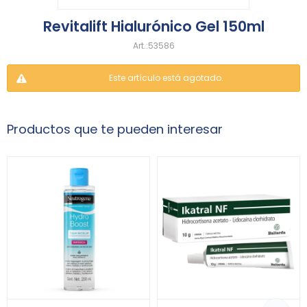
Revitalift Hialurónico Gel 150ml
53586
Este artículo está agotado.
Productos que te pueden interesar