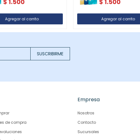
$
1.500
$
1.500
SUSCRIBIRME
Empresa
prar
Nosotros
es de compra
Contacto
evoluciones
Sucursales