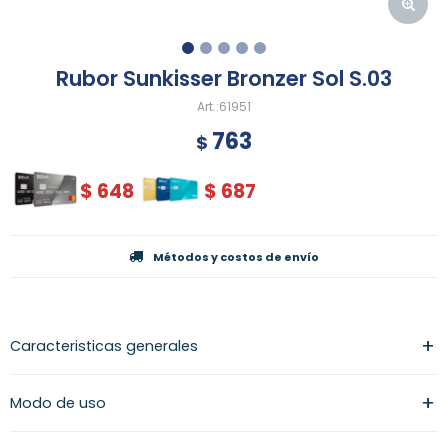
Rubor Sunkisser Bronzer Sol S.03
61951
763
$
$
648
$
687
Métodos y costos de envío
Caracteristicas generales
Modo de uso