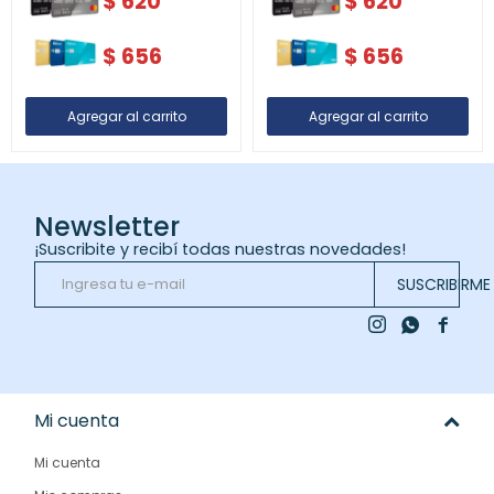
$
620
$
620
$
656
$
656
Newsletter
¡Suscribite y recibí todas nuestras novedades!
SUSCRIBIRME



Mi cuenta
Mi cuenta