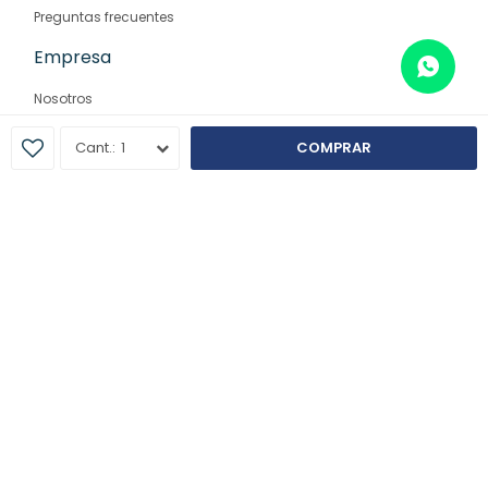
Preguntas frecuentes
Empresa
Nosotros
Contacto
1
COMPRAR
Sucursales
© Copyright 2026 / Farmaglam
Fenicio