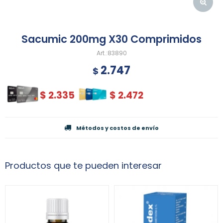
Sacumic 200mg X30 Comprimidos
83890
2.747
$
$
2.335
$
2.472
Métodos y costos de envío
Productos que te pueden interesar