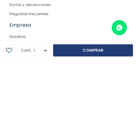
Envíos y devoluciones
Preguntas frecuentes
Empresa
Nosotros
Contacto
1
COMPRAR
Sucursales
© Copyright 2026 / Farmaglam