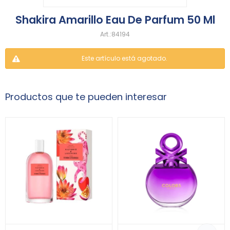
Shakira Amarillo Eau De Parfum 50 Ml
84194
Este artículo está agotado.
Productos que te pueden interesar