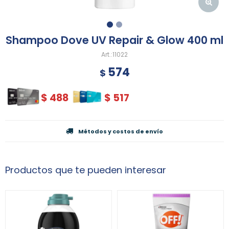
Shampoo Dove UV Repair & Glow 400 ml
11022
574
$
$
488
$
517
Métodos y costos de envío
Productos que te pueden interesar