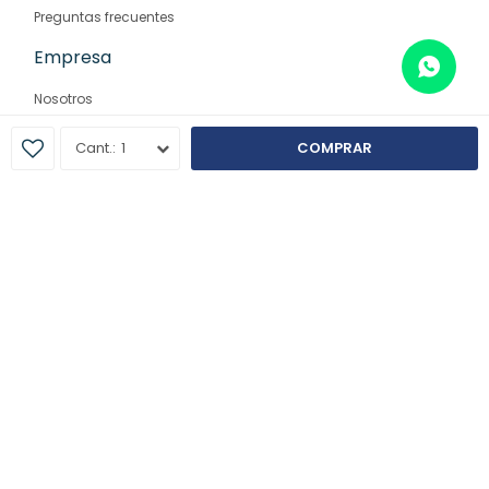
Preguntas frecuentes
Empresa
Nosotros
Contacto
1
COMPRAR
Sucursales
© Copyright 2026 / Farmaglam
Fenicio