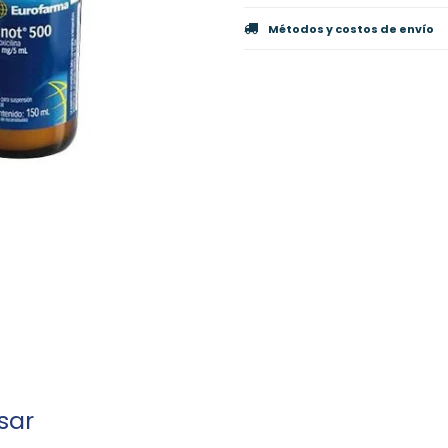
Métodos y costos de envío
sar