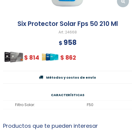
Six Protector Solar Fps 50 210 Ml
24668
958
$
$
814
$
862
Métodos y costos de envío
CARACTERÍSTICAS
Filtro Solar
F50
Productos que te pueden interesar