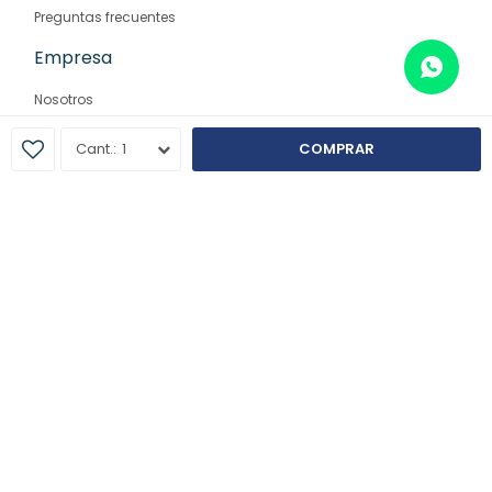
Preguntas frecuentes
Empresa
Nosotros
Contacto
1
COMPRAR
Sucursales
© Copyright 2026 / Farmaglam
Fenicio