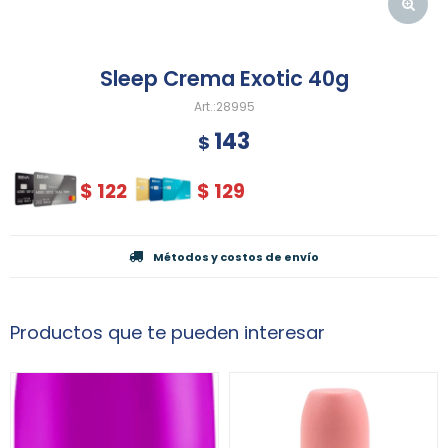
Sleep Crema Exotic 40g
28995
143
$
$
122
$
129
Métodos y costos de envío
Productos que te pueden interesar