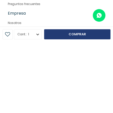
Preguntas frecuentes
Empresa
Nosotros
Contacto
1
COMPRAR
Sucursales
© Copyright 2026 / Farmaglam
Fenicio