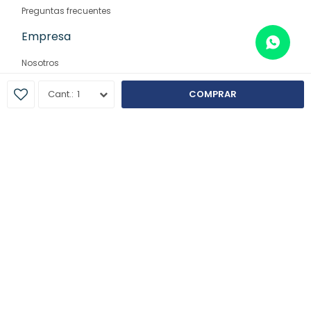
Preguntas frecuentes
Empresa
Nosotros
Contacto
1
COMPRAR
Sucursales
© Copyright 2026 / Farmaglam
Fenicio