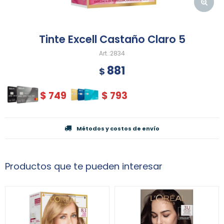
Tinte Excell Castaño Claro 5
2834
881
$
$
749
$
793
Métodos y costos de envío
Productos que te pueden interesar