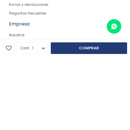
Envíos y devoluciones
Preguntas frecuentes
Empresa
Nosotros
Contacto
1
COMPRAR
Sucursales
© Copyright 2026 / Farmaglam