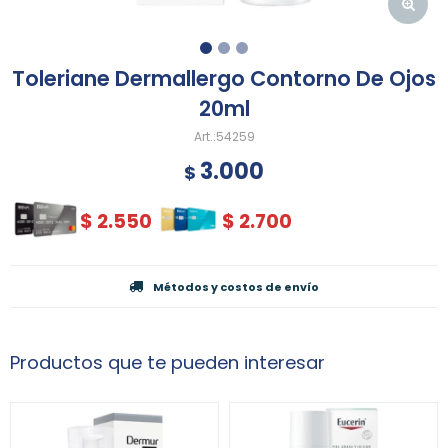
Toleriane Dermallergo Contorno De Ojos
20ml
54259
3.000
$
$
2.550
$
2.700
Métodos y costos de envío
Productos que te pueden interesar