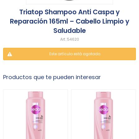
Triatop Shampoo Anti Caspa y
Reparación 165ml – Cabello Limpio y
Saludable
54620
Este artículo está agotado.
Productos que te pueden interesar