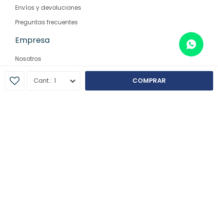
Envíos y devoluciones
Preguntas frecuentes
Empresa
Nosotros
Contacto
1
COMPRAR
Sucursales
© Copyright 2026 / Farmaglam