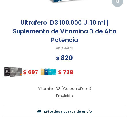
Ultraferol D3 100.000 UI 10 ml |
Suplemento de Vitamina D de Alta
Potencia
54473
820
$
$
697
$
738
Vitamina D3 (Colecalciferol)
Emulsión
Métodos y costos de envío