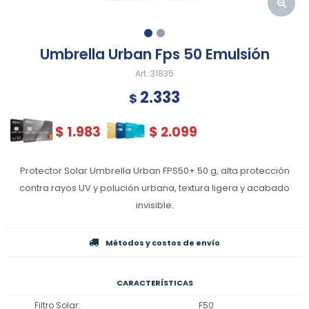
Umbrella Urban Fps 50 Emulsión
31835
2.333
$
$
1.983
$
2.099
Protector Solar Umbrella Urban FPS50+ 50 g, alta protección
contra rayos UV y polución urbana, textura ligera y acabado
invisible.
Métodos y costos de envío
CARACTERÍSTICAS
Filtro Solar
F50