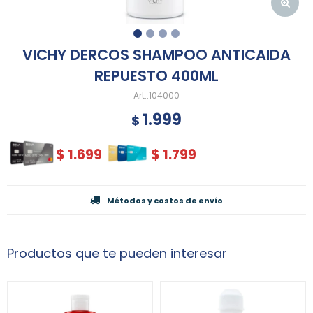
VICHY DERCOS SHAMPOO ANTICAIDA
REPUESTO 400ML
104000
1.999
$
$
1.699
$
1.799
Métodos y costos de envío
Productos que te pueden interesar