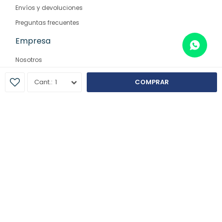
Envíos y devoluciones
Preguntas frecuentes
Empresa
Nosotros
Contacto
1
COMPRAR
Sucursales
© Copyright 2026 / Farmaglam