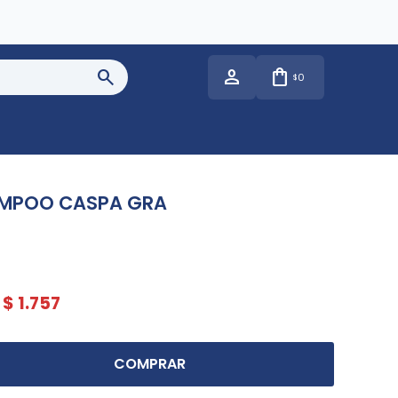
0
$
AMPOO CASPA GRA
$
1.757
COMPRAR