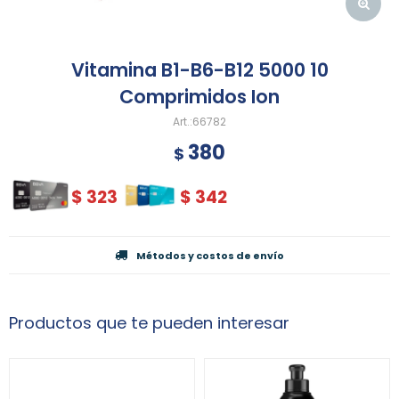
Vitamina B1-B6-B12 5000 10
Comprimidos Ion
66782
380
$
$
323
$
342
Métodos y costos de envío
Productos que te pueden interesar