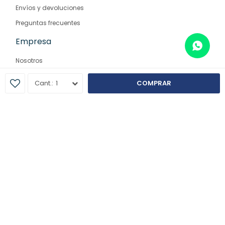
Envíos y devoluciones
Preguntas frecuentes
Empresa
Nosotros
Contacto
1
COMPRAR
Sucursales
© Copyright 2026 / Farmaglam