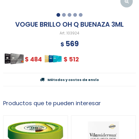
VOGUE BRILLO OH Q BUENAZA 3ML
103924
569
$
$
484
$
512
Métodos y costos de envío
Productos que te pueden interesar