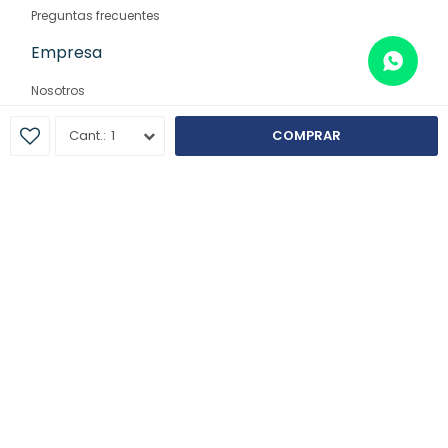
Preguntas frecuentes
Empresa
Nosotros
Contacto
1
COMPRAR
Sucursales
© Copyright 2026 / Farmaglam
Fenicio