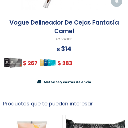
Vogue Delineador De Cejas Fantasía
Camel
24366
314
$
$
267
$
283
Métodos y costos de envío
Productos que te pueden interesar