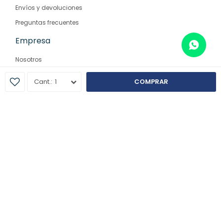
Envíos y devoluciones
Preguntas frecuentes
Empresa
Nosotros
Contacto
1
COMPRAR
Sucursales
© Copyright 2026 / Farmaglam