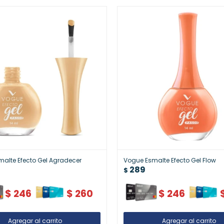
alte Efecto Gel Agradecer
Vogue Esmalte Efecto Gel Flow
289
$
$
246
$
260
$
246