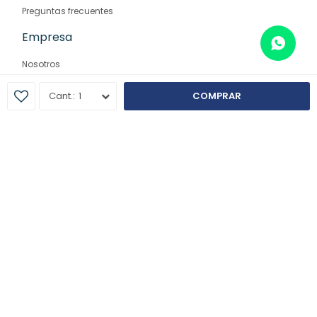
Preguntas frecuentes
Empresa
Nosotros
Contacto
1
COMPRAR
Sucursales
© Copyright 2026 / Farmaglam
Fenicio