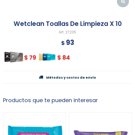
Wetclean Toallas De Limpieza X 10
27235
93
$
$
79
$
84
Métodos y costos de envío
Productos que te pueden interesar