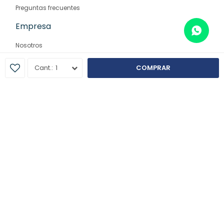
Preguntas frecuentes
Empresa
Nosotros
Contacto
1
COMPRAR
Sucursales
© Copyright 2026 / Farmaglam
Fenicio