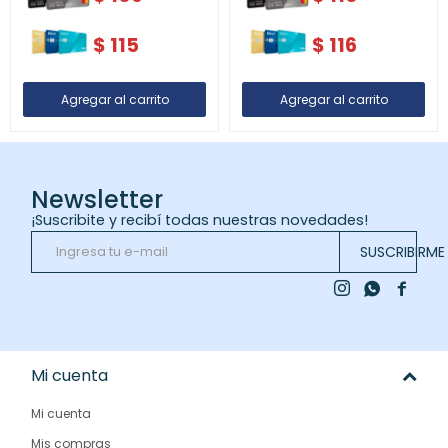
$
115
$
116
Newsletter
¡Suscribite y recibí todas nuestras novedades!
SUSCRIBIRME



Mi cuenta
Mi cuenta
Mis compras