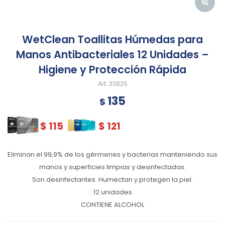
WetClean Toallitas Húmedas para
Manos Antibacteriales 12 Unidades –
Higiene y Protección Rápida
33826
135
$
$
115
$
121
Eliminan el 99,9% de los gérmenes y bacterias manteniendo sus
manos y superficies limpias y desinfectadas.
Son desinfectantes. Humectan y protegen la piel.
12 unidades
CONTIENE ALCOHOL