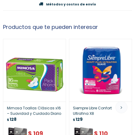
Métodos y costos de envío
Productos que te pueden interesar
Mimosa Toallas Clásicas x16
Siempre Libre Confort
– Suavidad y Cuidado Diario
Ultrafina X8
128
129
$
$
$
109
$
110