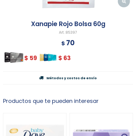
Xanapie Rojo Bolsa 60g
85397
70
$
$
59
$
63
Métodos y costos de envío
Productos que te pueden interesar