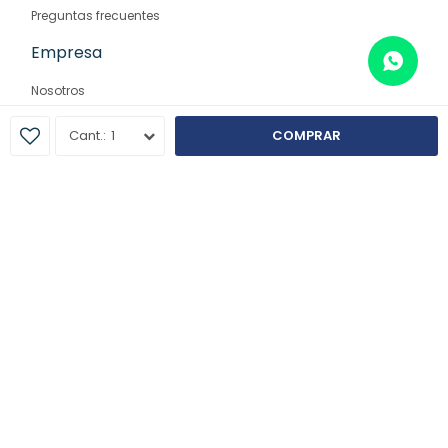
Preguntas frecuentes
Empresa
Nosotros
Contacto
1
COMPRAR
Sucursales
© Copyright 2026 / Farmaglam
Fenicio