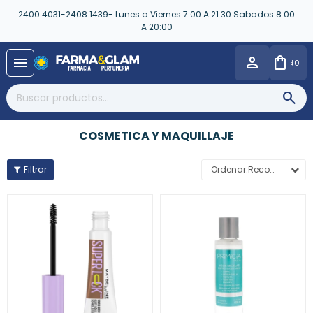
2400 4031-2408 1439- Lunes a Viernes 7:00 A 21:30 Sabados 8:00
A 20:00
close
menu
0
$
COSMETICA Y MAQUILLAJE
Recomendados