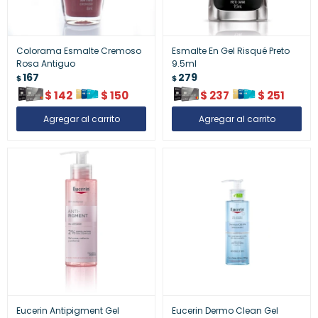
Colorama Esmalte Cremoso
Esmalte En Gel Risqué Preto
Rosa Antiguo
9.5ml
167
279
$
$
$
142
$
150
$
237
$
251
Eucerin Antipigment Gel
Eucerin Dermo Clean Gel