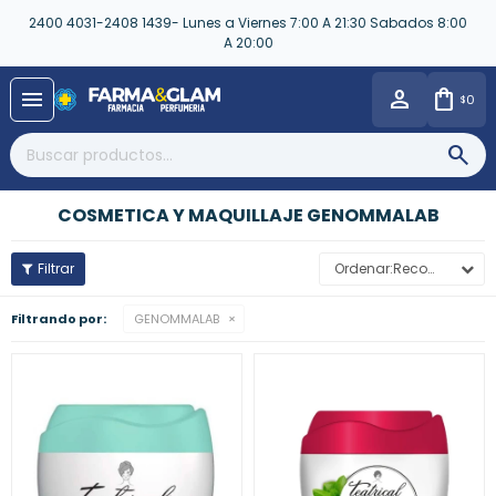
2400 4031-2408 1439- Lunes a Viernes 7:00 A 21:30 Sabados 8:00
A 20:00
close
menu
0
$
COSMETICA Y MAQUILLAJE GENOMMALAB
Recomendados
Filtrando por:
GENOMMALAB