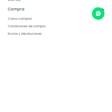
Compra
Como comprar
Condiciones de compra
Envíos y devoluciones
Preguntas frecuentes
Empresa
Nosotros
Contacto
Sucursales