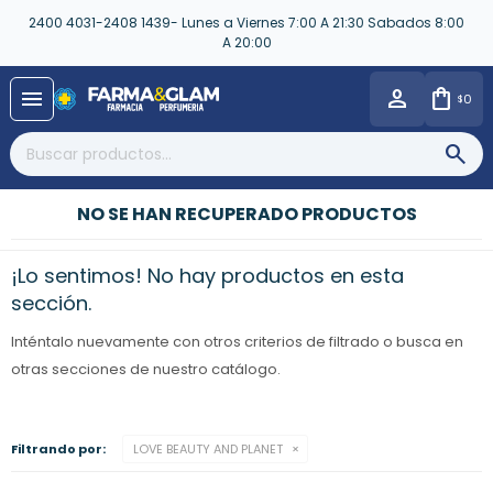
2400 4031-2408 1439- Lunes a Viernes 7:00 A 21:30 Sabados 8:00
A 20:00
close
menu
0
$
NO SE HAN RECUPERADO PRODUCTOS
¡Lo sentimos! No hay productos en esta
sección.
Inténtalo nuevamente con otros criterios de filtrado o busca en
otras secciones de nuestro catálogo.
Filtrando por:
LOVE BEAUTY AND PLANET