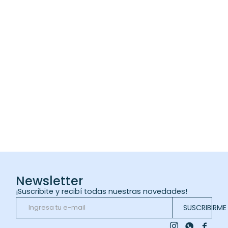
Newsletter
¡Suscribite y recibí todas nuestras novedades!
SUSCRIBIRME


