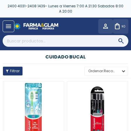
2400 4031-2408 1439- Lunes a Viernes 7:00 A 21:30 Sabados 8:00
A 20:00
close
menu
0
$
CUIDADO BUCAL
Recomendados