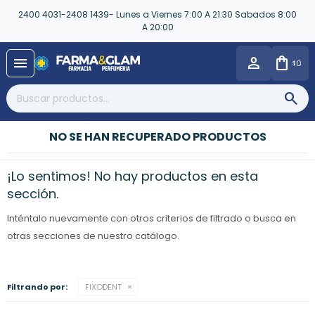
2400 4031-2408 1439- Lunes a Viernes 7:00 A 21:30 Sabados 8:00
A 20:00
close
menu
0
$
NO SE HAN RECUPERADO PRODUCTOS
¡Lo sentimos! No hay productos en esta
sección.
Inténtalo nuevamente con otros criterios de filtrado o busca en
otras secciones de nuestro catálogo.
Filtrando por:
FIXODENT