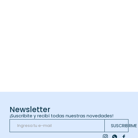
Newsletter
¡Suscribite y recibí todas nuestras novedades!
SUSCRIBIRME


