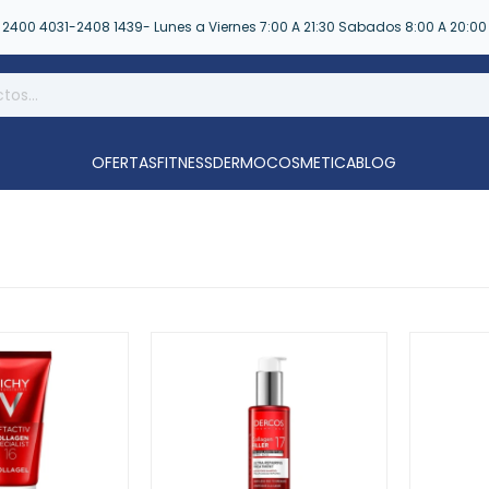
2400 4031-2408 1439- Lunes a Viernes 7:00 A 21:30 Sabados 8:00 A 20:00
OFERTAS
FITNESS
DERMOCOSMETICA
BLOG