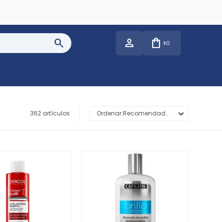
0
$
362 artículos
Recomendados