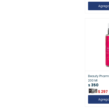
Beauty Pharm
200 Ml
350
$
$
297