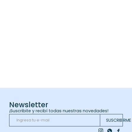
Newsletter
¡Suscribite y recibí todas nuestras novedades!
SUSCRIBIRME


