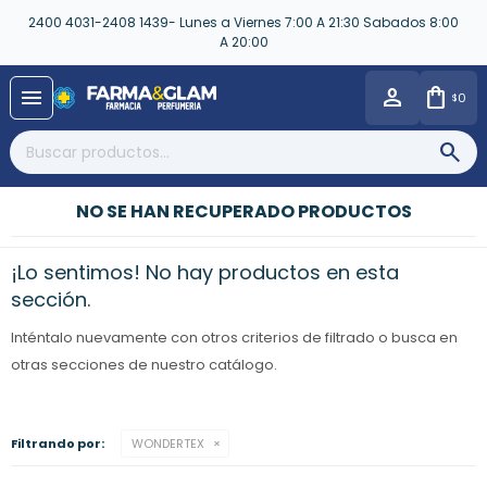
2400 4031-2408 1439- Lunes a Viernes 7:00 A 21:30 Sabados 8:00
A 20:00
close
menu
0
$
NO SE HAN RECUPERADO PRODUCTOS
¡Lo sentimos! No hay productos en esta
sección.
Inténtalo nuevamente con otros criterios de filtrado o busca en
otras secciones de nuestro catálogo.
Filtrando por:
WONDERTEX