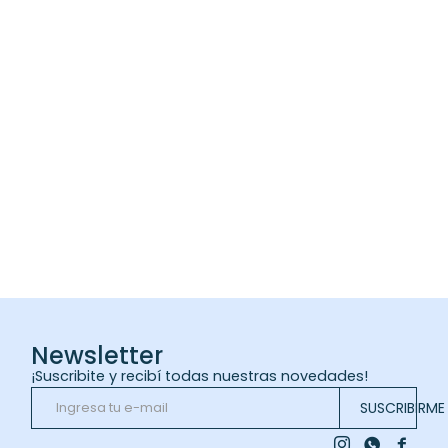
Newsletter
¡Suscribite y recibí todas nuestras novedades!
SUSCRIBIRME


