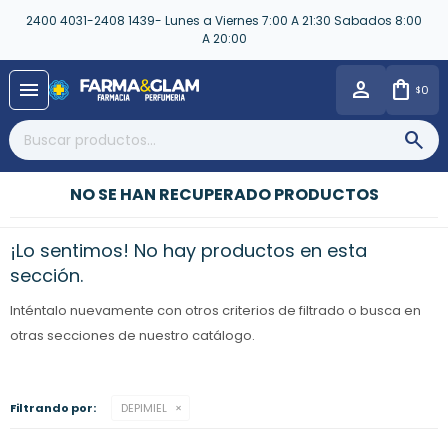
2400 4031-2408 1439- Lunes a Viernes 7:00 A 21:30 Sabados 8:00
A 20:00
close
menu
0
$
NO SE HAN RECUPERADO PRODUCTOS
¡Lo sentimos! No hay productos en esta
sección.
Inténtalo nuevamente con otros criterios de filtrado o busca en
otras secciones de nuestro catálogo.
Filtrando por:
DEPIMIEL