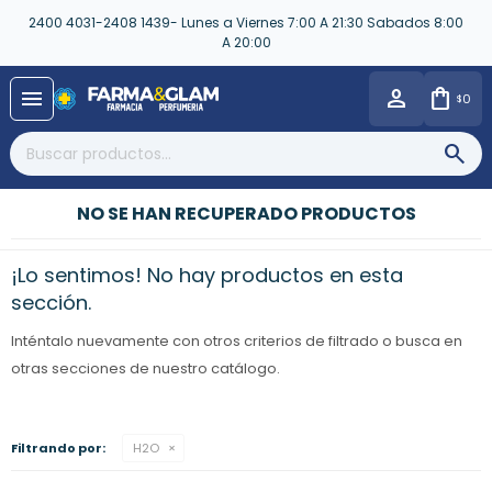
2400 4031-2408 1439- Lunes a Viernes 7:00 A 21:30 Sabados 8:00
A 20:00
close
menu
0
$
NO SE HAN RECUPERADO PRODUCTOS
¡Lo sentimos! No hay productos en esta
sección.
Inténtalo nuevamente con otros criterios de filtrado o busca en
otras secciones de nuestro catálogo.
Filtrando por:
H2O