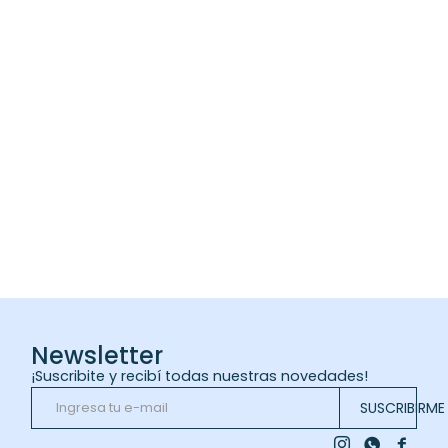
Newsletter
¡Suscribite y recibí todas nuestras novedades!
SUSCRIBIRME


