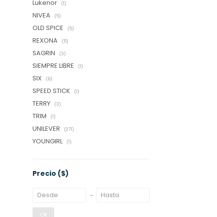
Lukenor
(1)
NIVEA
(5)
OLD SPICE
(5)
REXONA
(5)
SAGRIN
(3)
SIEMPRE LIBRE
(1)
SIX
(6)
SPEED STICK
(1)
TERRY
(3)
TRIM
(1)
UNILEVER
(271)
YOUNGIRL
(1)
Precio
($)
OK