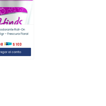
odorante Roll-On
gr – Frescura Floral
98
$
103