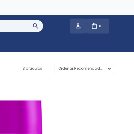
0
$
3 artículos
Recomendados