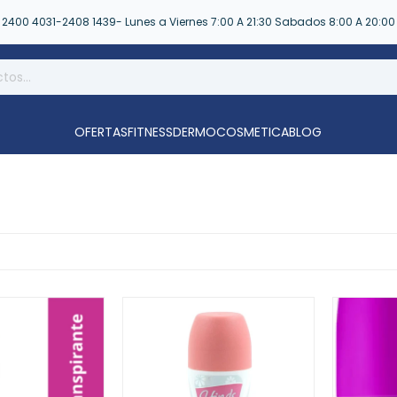
2400 4031-2408 1439- Lunes a Viernes 7:00 A 21:30 Sabados 8:00 A 20:00
OFERTAS
FITNESS
DERMOCOSMETICA
BLOG