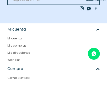



Mi cuenta
Mi cuenta
Mis compras
Mis direcciones
Wish List
Compra
Como comprar
Condiciones de compra
Envíos y devoluciones
Preguntas frecuentes