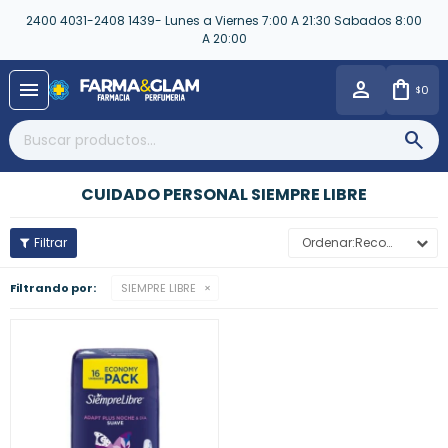
2400 4031-2408 1439- Lunes a Viernes 7:00 A 21:30 Sabados 8:00
A 20:00
close
menu
0
$
CUIDADO PERSONAL SIEMPRE LIBRE
Recomendados
Filtrando por:
SIEMPRE LIBRE